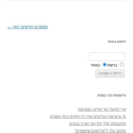
ניווט
פוסטים חדשים יותר
←
בפוסטים
חיפוש באתר
ברשת
באתר
הרשומות הכי נצפות
איך לפעול נגד מדינה מטורפת
מי גרש את הבריטים ואיך היו החיים בימי המנדט
מלובנגולו מלך זולו ועד מורה נבוכים
מכתב גלוי ל"אידיוטים שימושיים"