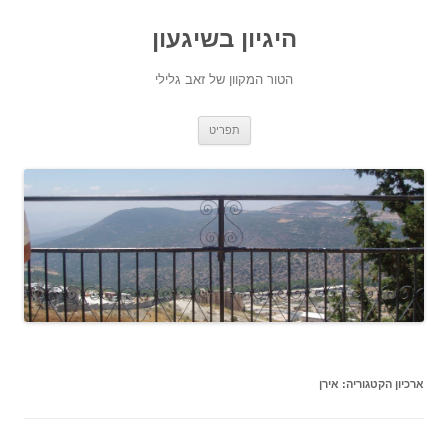
היגיון בשיגעון
הטור המקוון של זאב גלילי
לדלג
תפריט
לתוכן
ארכיון הקטגוריה:
אירן