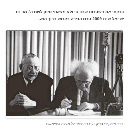
בדקתי את השטרות שבכיסי ולא מצאתי סימן לשם ה'. מדינת
ישראל שנת 2009 טרם הכירה בקדוש ברוך הוא.
הרב מימון ובן גוריון בעת החתימה על מגילת העצמאות