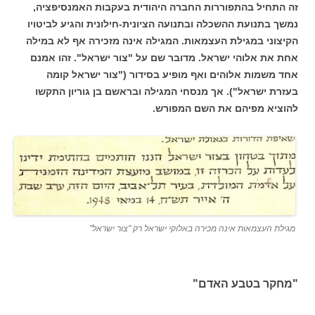
זה התחיל בהתפוררות החברה היהודית בעקבות האמנסיפציה,
נמשך בתנועת ההשכלה ובתנועה הציונית-חילונית והגיע לביטויו
הקיצוני במגילת העצמאות. המגילה אינה מזכירה אף לא במילה
אחת את אלוהי ישראל. מדובר שם על "צור ישראל". זהו אמנם
אחד משמות אלוהים ואף מופיע בסידור ("צור ישראל קומה
בעזרת ישראל"). אך מנסחי המגילה ובראשם בן גוריון התקשו
להוציא מפיהם את השם המפורש.
מגילת העצמאות אינה מכירה באלוקי ישראל רק "צור ישראל"
"מחקר בטבע האדם"