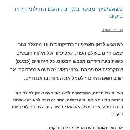
כשאפיפיור מבקר במדינת העם החילוני היחיד
ביקום
כתיבת תגובה
כשמגיע לכאן האפיפיור בנדיקטוס ה-16 מתגלה שוב
שאנו חיים בעולם הפוך. האפיפיור וכל מלוויו חובשים
כיפות בעת רידתם מכבש המטוס. כל היהודים (כמעט)
שמקבלים את פניהם גלויי ראש. זה נשמע כפרדוקס. אך
יש בתופעה הזו כדי לסמל את העיוות בו אנו חיים.
העיוות של מדינה, המתיימרת לייצג את העם שנתן לעולם את
הדתות המונותאיסטיות הגדולות. המדינה שבה לכאורה שולטת
הדת בכיפה. אך בפועל היא המדינה שבה חי העם החילוני ביותר
ביקום.
אני חוזר ואומר: העם החילוני ביותר ביקום.