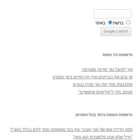
ברשת
באתר
הרשומות הכי נצפות
איך לפעול נגד מדינה מטורפת
מי גרש את הבריטים ואיך היו החיים בימי המנדט
מלובנגולו מלך זולו ועד מורה נבוכים
מכתב גלוי ל"אידיוטים שימושיים"
הרשומות הנצפות ביותר (בכל הזמנים)
למה הדירה אמו של אורי אבנרי את בנה מצוואתה ומתי לחם בכלל באצ"ל
"חייל שלא אנס פלסטינית הוא גזען"