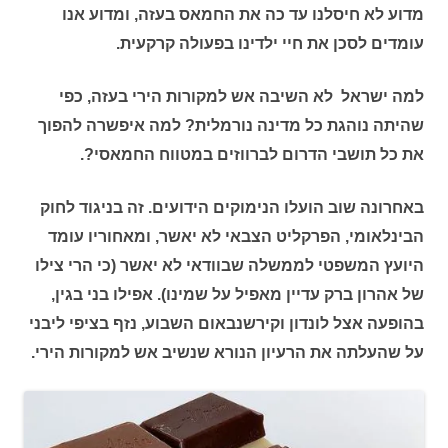
מדוע לא חיסלנו עד כה את החמאס בעזה, ומדוע אנו
עומדים לסכן את חיי ילדינו בפעולה קרקעית.
למה ישראל לא השיבה אש למקורות הירי בעזה, כפי
שהיתה נוהגת כל מדינה נורמלית? למה איפשרה להפוך
את כל תושבי הדרום לברווזים במטווח החמאסי?.
באחרונה שוב הועלו הנימוקים הידועים. זה בניגוד לחוק
הבינלאומי, הפרקליט הצבאי לא יאשר, ומאחוריו עומד
היועץ המשפטי לממשלה שבוודאי לא יאשר (כי הרי צילו
של אהרון ברק עדיין מאפיל על שמינו). אפילו בני בגין,
בהופעה אצל לונדון וקירשנבאום השבוע, נזף בציפי ליבני
על שהעלתה את הרעיון הנורא שנשיב אש למקורות הירי.