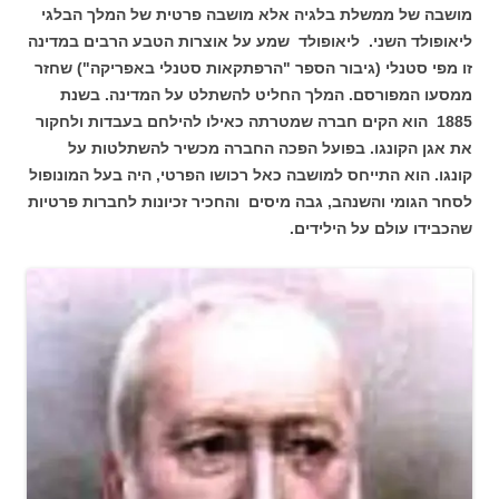
מושבה של ממשלת בלגיה אלא מושבה פרטית של המלך הבלגי
ליאופולד השני. ליאופולד שמע על אוצרות הטבע הרבים במדינה
זו מפי סטנלי (גיבור הספר "הרפתקאות סטנלי באפריקה") שחזר
ממסעו המפורסם. המלך החליט להשתלט על המדינה. בשנת
1885 הוא הקים חברה שמטרתה כאילו להילחם בעבדות ולחקור
את אגן הקונגו. בפועל הפכה החברה מכשיר להשתלטות על
קונגו. הוא התייחס למושבה כאל רכושו הפרטי, היה בעל המונופול
לסחר הגומי והשנהב, גבה מיסים והחכיר זכיונות לחברות פרטיות
שהכבידו עולם על הילידים.