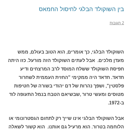
בין השוקולד הבלגי לחיסול החמאס
2 תגובות
השוקולד הבלגי, כך אומרים, הוא הטוב בעולם, ממש
מעדן מלכים. אבל לעתים השוקולד הזה מורעל. כזו היתה
חפיסת השוקולד ששלח המוסד לרב המרצחים ודיע
חדאד. חדאד היה ממקימי "החזית העממית לשחרור
פלסטין", ושפך נהרות של דם יהודי בשורה של חטיפות
מטוסים ומעשי טרור ,שבשיאם הטבח בנמל התעופה לוד
ב-1972.
אבל השוקולד הבלגי אינו שייך רק לתחום הגסטרונומי או
הלוחמה בטרור. הוא מרעיל גם אותנו. הוא קשור לשאלה