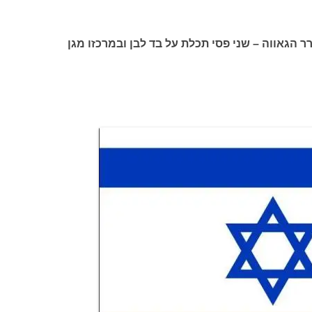
ר הגאווה – שני פסי תכלת על בד לבן ובמרכזו מגן