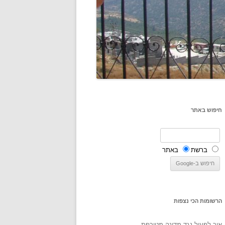
חיפוש באתר
ברשת
באתר
הרשומות הכי נצפות
איך לפעול נגד מדינה מטורפת