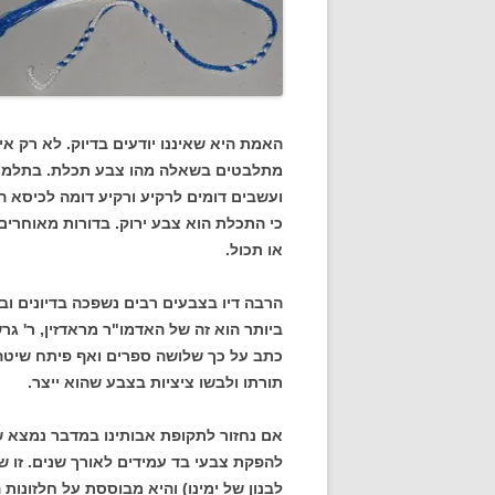
האמת היא שאיננו יודעים בדיוק. לא רק אי
מתלבטים בשאלה מהו צבע תכלת. בתלמוד 
ועשבים דומים לרקיע ורקיע דומה לכיסא ה
כי התכלת הוא צבע ירוק. בדורות מאוחרים
או תכול.
הרבה דיו בצבעים רבים נשפכה בדיונים 
ביותר הוא זה של האדמו"ר מראדזין, ר' גרש
כתב על כך שלושה ספרים ואף פיתח שיטה 
תורתו ולבשו ציציות בצבע שהוא ייצר.
אם נחזור לתקופת אבותינו במדבר נמצא ש
להפקת צבעי בד עמידים לאורך שנים. זו שי
לבנון של ימינו) והיא מבוססת על חלזונות 