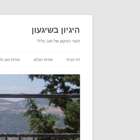
היגיון בשיגעון
הטור המקוון של זאב גלילי
דף הבית
אודות הבלוג
אודות זאב גלי
תנאי שימוש