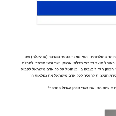
תר בתולדותינו. הוא מוזכר בספר במדבר (טו לז-לח) שם
 באוהל מועד בצבעי תכלת, ארגמן, שני ושש מושזר. לתכלת
 הכוהן הגדול נצבעו בו וכן הוטל על כל אדם מישראל לקבוע
טרת הציציות להזכיר לכל אדם מישראל את נפלאות ה'.
 ציציותיהם ואת בגדי הכהן הגדול במדבר?