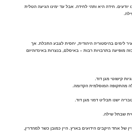
 יודעים. חידה היא ותהי לחידה. אבל עד ימינו הגיעה הטלית
לה.
יר לימים בהיסטוריה היהודית, יחסית לצבע התכלת. אך
זה מופיעה בתרבויות רבות – באיסלם, בנצרות באינדוהיזם
ות קישוטי מגן דוד.
ה מהתקופה המוסלמית הקדומה.
ריה ישנו תבליט דמוי מגן דוד.
ית שבתל שילה.
ן של אחד היקבים הידועים בארץ. היין כמובן כשר למהדרין,