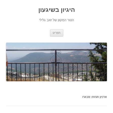
היגיון בשיגעון
הטור המקוון של זאב גלילי
לדלג
תפריט
לתוכן
ארכיון תגיות:
סבארו