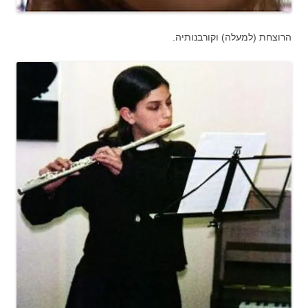
הרוצחת (למעלה) וקורבנותיה.