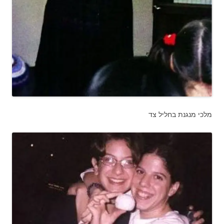
מלכי מנגנת בחליל צד