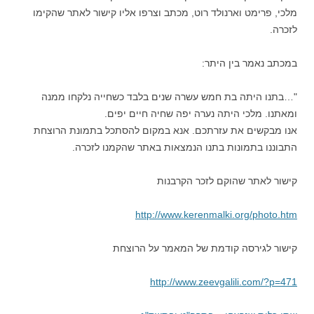
מלכי, פרימט וארנולד רוט, מכתב וצרפו אליו קישור לאתר שהקימו
לזכרה.
במכתב נאמר בין היתר:
"…בתנו היתה בת חמש עשרה שנים בלבד כשחייה נלקחו ממנה
ומאתנו. מלכי היתה נערה יפה שחיה חיים יפים.
אנו מבקשים את עזרתכם. אנא במקום להסתכל בתמונת הרוצחת
התבוננו בתמונות בתנו הנמצאות באתר שהקמנו לזכרה.
קישור לאתר שהוקם לזכר הקרבנות
http://www.kerenmalki.org/photo.htm
קישור לגירסה קודמת של המאמר על הרוצחת
http://www.zeevgalili.com/?p=471