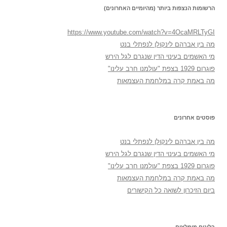
הרשומות הנצפות ביותר (מהיומיים האחרונים)
https://www.youtube.com/watch?v=4OcaMRLTyGI
מה בין אברהם לינקולן לנפתלי בנט
מי האשמים בעינוי הדין שנגרם לגל הירש
פוגרום 1929 בצפת "עולמנו חרב עלינו"
מה באמת קרה במלחמת העצמאות
פוסטים אחרונים
מה בין אברהם לינקולן לנפתלי בנט
מי האשמים בעינוי הדין שנגרם לגל הירש
פוגרום 1929 בצפת "עולמנו חרב עלינו"
מה באמת קרה במלחמת העצמאות
ביום הזיכרון לשואה כל הקישורים
בלוגים מומלצים