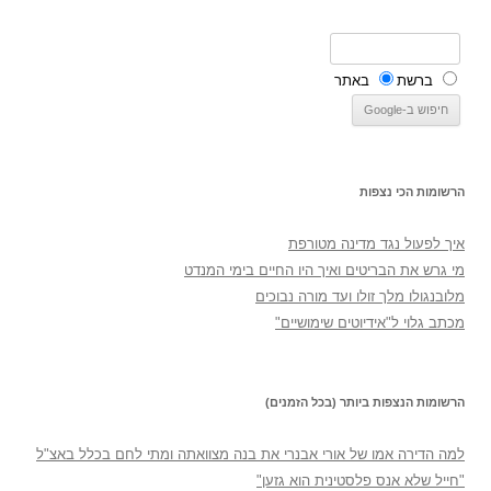
ברשת
באתר
הרשומות הכי נצפות
איך לפעול נגד מדינה מטורפת
מי גרש את הבריטים ואיך היו החיים בימי המנדט
מלובנגולו מלך זולו ועד מורה נבוכים
מכתב גלוי ל"אידיוטים שימושיים"
הרשומות הנצפות ביותר (בכל הזמנים)
למה הדירה אמו של אורי אבנרי את בנה מצוואתה ומתי לחם בכלל באצ"ל
"חייל שלא אנס פלסטינית הוא גזען"