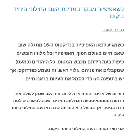
כשאפיפיור מבקר במדינת העם החילוני היחיד
ביקום
כתיבת תגובה
כשמגיע לכאן האפיפיור בנדיקטוס ה-16 מתגלה שוב
שאנו חיים בעולם הפוך. האפיפיור וכל מלוויו חובשים
כיפות בעת רידתם מכבש המטוס. כל היהודים (כמעט)
שמקבלים את פניהם גלויי ראש. זה נשמע כפרדוקס. אך
יש בתופעה הזו כדי לסמל את העיוות בו אנו חיים.
העיוות של מדינה, המתיימרת לייצג את העם שנתן לעולם את
הדתות המונותאיסטיות הגדולות. המדינה שבה לכאורה שולטת
הדת בכיפה. אך בפועל היא המדינה שבה חי העם החילוני ביותר
ביקום.
אני חוזר ואומר: העם החילוני ביותר ביקום.