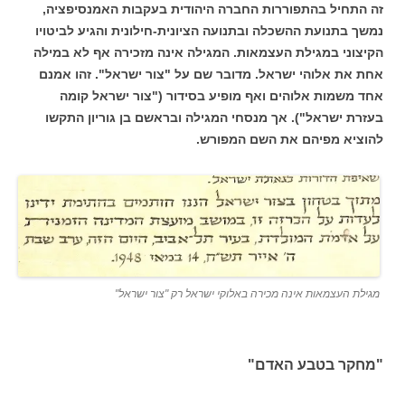
זה התחיל בהתפוררות החברה היהודית בעקבות האמנסיפציה,
נמשך בתנועת ההשכלה ובתנועה הציונית-חילונית והגיע לביטויו
הקיצוני במגילת העצמאות. המגילה אינה מזכירה אף לא במילה
אחת את אלוהי ישראל. מדובר שם על "צור ישראל". זהו אמנם
אחד משמות אלוהים ואף מופיע בסידור ("צור ישראל קומה
בעזרת ישראל"). אך מנסחי המגילה ובראשם בן גוריון התקשו
להוציא מפיהם את השם המפורש.
מגילת העצמאות אינה מכירה באלוקי ישראל רק "צור ישראל"
"מחקר בטבע האדם"