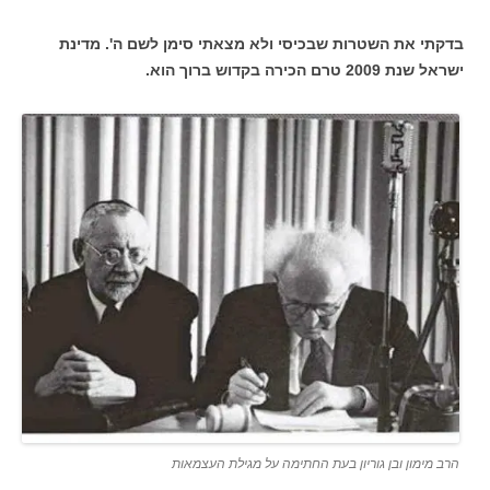
בדקתי את השטרות שבכיסי ולא מצאתי סימן לשם ה'. מדינת
ישראל שנת 2009 טרם הכירה בקדוש ברוך הוא.
הרב מימון ובן גוריון בעת החתימה על מגילת העצמאות