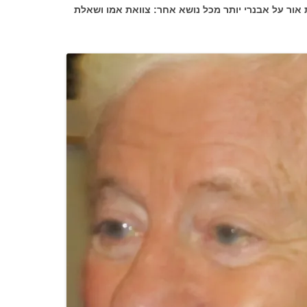
אור על אבנרי יותר מכל נושא אחר: צוואת אמו ושאלת