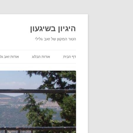
היגיון בשיגעון
הטור המקוון של זאב גלילי
דף הבית
אודות הבלוג
אודות זאב גלי
תנאי שימוש