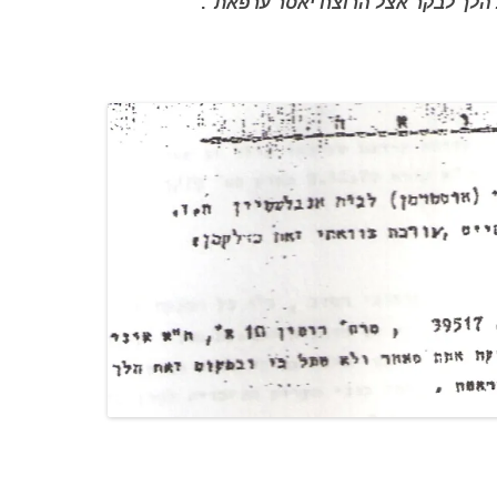
 הלך לבקר אצל הרוצח יאסר
ערפאת
"
.