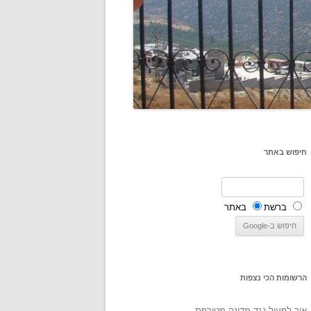
חיפוש באתר
ברשת
באתר
הרשומות הכי נצפות
איך לפעול נגד מדינה מטורפת