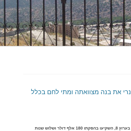
נרי את בנה מצוואתה ומתי לחם בכלל
מפיקי הסרט "הנדון: אורי אבנרי", שהוקרן בערוץ 8, השקיעו בהפקתו 180 אלף דולר ושלוש שנות