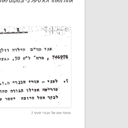
אחת מאחר ולא טיפל בי ובמקום זאת
צוואת אמו של אבנרי סעיף 1