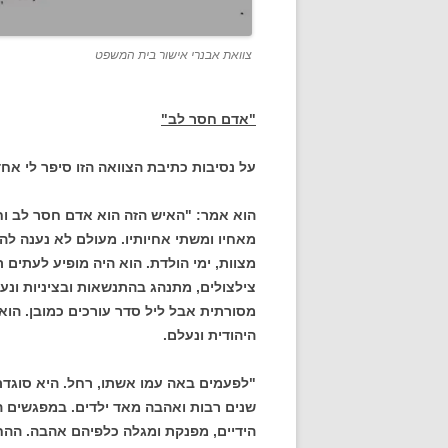
צוואת אבנרי אישור בית המשפט
"אדם חסר לב"
על נסיבות כתיבת הצוואה הזו סיפר לי אח
הוא אמר: "האיש הזה הוא אדם חסר לב ו
מאחיו ומשתי אחיותיו. מעולם לא נענה ל
מצוות, ימי הולדת. הוא היה מופיע לעתים
צילצולים, מתנהג בהתנשאות ובציניות ונ
מסורתית אבל ליל סדר עורכים כמובן. הוא
היהודית ונעלם.
"לפעמים באה עמו אשתו, רחל. היא סוגדת 
שנים רבות ואהבה מאד ילדים. במפגשים 
הידיים, מפנקת ומגלה כלפיהם אהבה. ההח