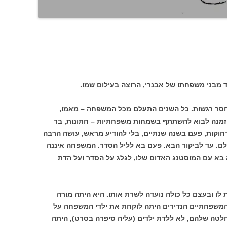
ד מבני משפחתו של אבנרי, הרוצה בעילום שמו.
חסר רגשות. כל השנים התעלם מכל המשפחה – מאמו,
הזמנה לבוא להשתתף בשמחות משפחתיות – חתונות, בר
 רחוקות, פעם בשנה שנתיים, בלי להודיע מראש, עושה הרבה
עלם. עד לביקור הבא. פעם בא לליל הסדר. המשפחה איננה
 בא עם המוסטנג האדום שלו, לגלג על הסדר ועל הדת
לו ובעצם כל כולה נועדה לשרת אותו. היא היתה מורה
המשפחתיים הנדירים היתה לוקחת את ילדי המשפחה על
לטה שלהם, לא ללדת ילדים (עליה סיפרה בסרט), היתה