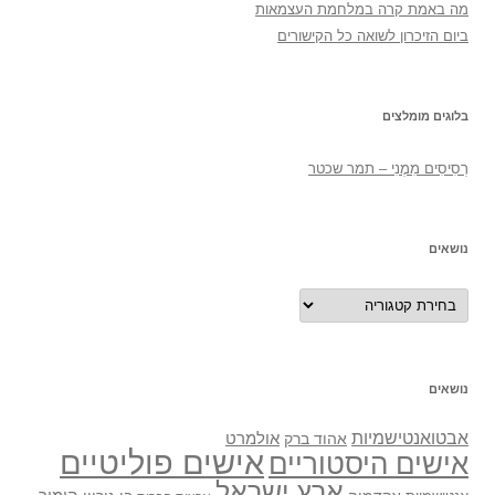
מה באמת קרה במלחמת העצמאות
ביום הזיכרון לשואה כל הקישורים
בלוגים מומלצים
רְסִיסִים מִמֶנִי – תמר שכטר
נושאים
נושאים
נושאים
אבטואנטישמיות
אולמרט
אהוד ברק
אישים פוליטיים
אישים היסטוריים
ארץ ישראל