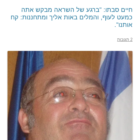
חיים סבתו: "ברגע של השראה מבקש אתה
כמעט לעוף, והמלים באות אליך ומתחננות: קח
אותנו".
2 תגובות