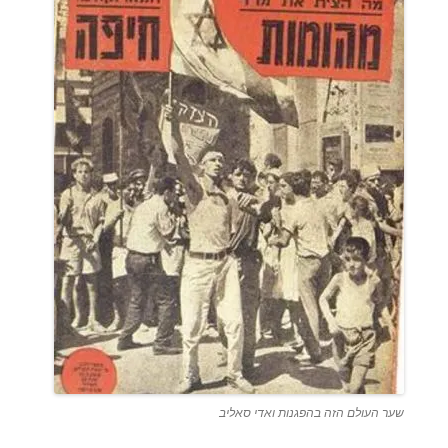
שער העולם הזה בהפגנות ואדי סאליב