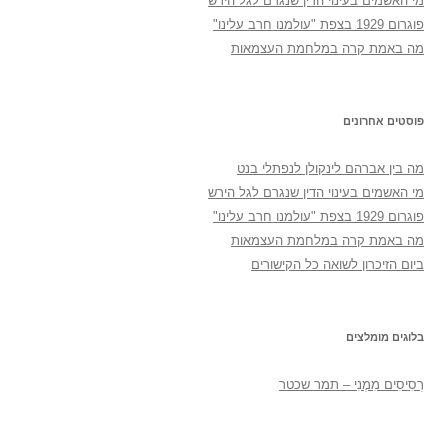
מי האשמים בעינוי הדין שנגרם לגל הירש
פוגרום 1929 בצפת "עולמנו חרב עלינו"
מה באמת קרה במלחמת העצמאות
פוסטים אחרונים
מה בין אברהם לינקולן לנפתלי בנט
מי האשמים בעינוי הדין שנגרם לגל הירש
פוגרום 1929 בצפת "עולמנו חרב עלינו"
מה באמת קרה במלחמת העצמאות
ביום הזיכרון לשואה כל הקישורים
בלוגים מומלצים
רְסִיסִים מִמֶנִי – תמר שכטר