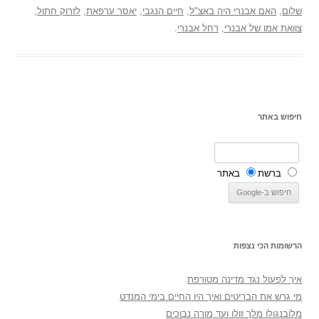
שלום
,
האם אבנרי היה באצ"ל
,
חיים הנגבי
,
יאסר ערפאת
,
לזרוק חתול
,
צוואת אמו של אבנרי
,
רחל אבנרי
.
חיפוש באתר
ברשת
באתר
הרשומות הכי נצפות
איך לפעול נגד מדינה מטורפת
מי גרש את הבריטים ואיך היו החיים בימי המנדט
מלובנגולו מלך זולו ועד מורה נבוכים