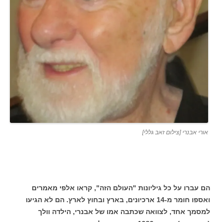
אורי אבנרי [צילום זאב גללי]
הם עברו על כל גיליונות "העולם הזה", קראו אלפי מאמרים
ואספו חומר מ-14 ארכיונים, בארץ ובחוץ לארץ. הם לא הגיעו
למסמך אחד, לצוואה שכתבה אמו של אבנרי, הילדה וולך