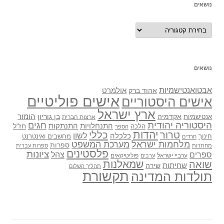
נושאים
נושאים
נושאים
אבטואנטישמיות
אולמרט
אהוד ברק
אישים פוליטיים
אישים היסטוריים
ארץ ישראל
אקדמיה
בן גוריון
הומור
אנטישמיות
ארצות הברית
היסטוריה יהודית
חגים
התנתקות
התנחלויות
חז"ל
הלכה
הספר
יהדות
כללי
טרור
לשון
כלכלה
מחשבים ואינטרנט
חינוך
חרדים
מלחמות ישראל
מערכת המשפט
ספרות
מחתרות
ספרות עברית
פלסטינים
ציונות
ספרים
צהל
ערביי ישראל
פוליטיקאים
ערבים
שואה
שמאלנות
שחיתות
שירה
תהליך השלום
תקשורת
תולדות המדינה