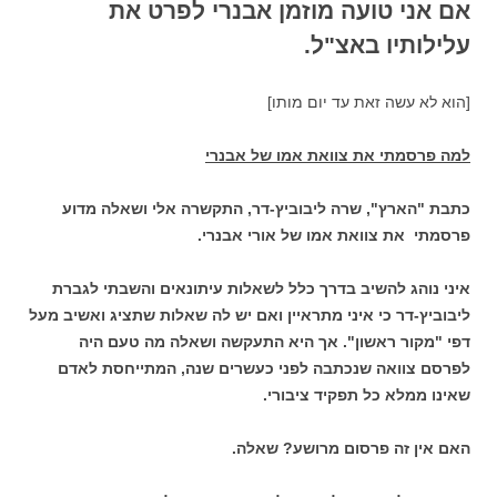
אם אני טועה מוזמן אבנרי לפרט את
עלילותיו באצ"ל.
[הוא לא עשה זאת עד יום מותו]
למה פרסמתי את צוואת אמו של אבנרי
כתבת "הארץ", שרה ליבוביץ-דר, התקשרה אלי ושאלה מדוע
פרסמתי את צוואת אמו של אורי אבנרי.
איני נוהג להשיב בדרך כלל לשאלות עיתונאים והשבתי לגברת
ליבוביץ-דר כי איני מתראיין ואם יש לה שאלות שתציג ואשיב מעל
דפי "מקור ראשון". אך היא התעקשה ושאלה מה טעם היה
לפרסם צוואה שנכתבה לפני כעשרים שנה, המתייחסת לאדם
שאינו ממלא כל תפקיד ציבורי.
האם אין זה פרסום מרושע? שאלה.