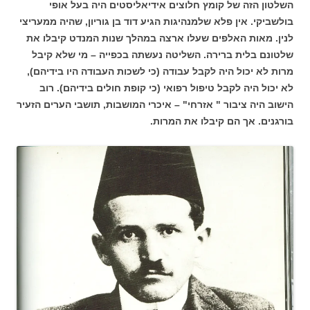
השלטון הזה של קומץ חלוצים אידיאליסטים היה בעל אופי
בולשביקי. אין פלא שלמנהיגות הגיע דוד בן גוריון, שהיה ממעריצי
לנין. מאות האלפים שעלו ארצה במהלך שנות המנדט קיבלו את
שלטונם בלית ברירה. השליטה נעשתה בכפייה – מי שלא קיבל
מרות לא יכול היה לקבל עבודה (כי לשכות העבודה היו בידיהם),
לא יכול היה לקבל טיפול רפואי (כי קופת חולים בידיהם). רוב
הישוב היה ציבור " אזרחי" – איכרי המושבות, תושבי הערים הזעיר
בורגנים. אך הם קיבלו את המרות.