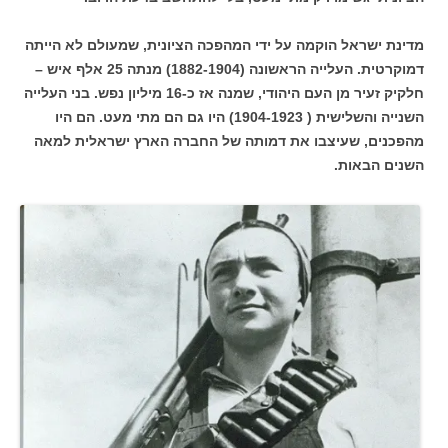
מדינת ישראל הוקמה על ידי המהפכה הציונית, שמעולם לא הייתה
דמוקרטית. העלייה הראשונה (1882-1904) מנתה 25 אלף איש –
חלקיק זעיר מן העם היהודי, שמנה אז כ-16 מיליון נפש. בני העלייה
השנייה והשלישית ( 1904-1923) היו גם הם מתי מעט. הם היו
מהפכנים, שעיצבו את דמותה של החברה הארץ ישראלית למאה
השנים הבאות.