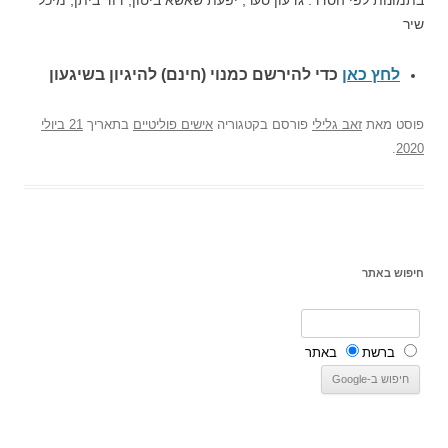
שיר
לחץ כאן
כדי להירשם כ
מנוי (חינם) להיגיון בשיגעון
פוסט
מאת
זאב גלילי
פורסם בקטגוריה
אישים פוליטיים
בתאריך
21 ביולי
.
2020
חיפוש באתר
ברשת
באתר