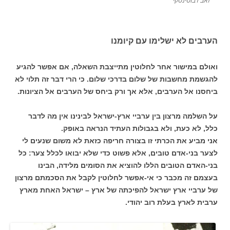
זאב ז'בוטינסקי
הערבים לא ישלימו עם קיומנו
ואולם במישור אחר לחלוטין מתייצבת השאלה, אם אפשר להגיע
להגשמת מחשבות של שלום בדרכי שלום. כי הרי דבר זה תלוי לא
ביחסנו אל הערבים, אלא אך ורק ביחס של הערבים אל הציונות.
על השלמה מרצון בין ערביי ארץ-ישראל לבינינו אין מה לדבר
כלל, לא כעת, ולא בגבולות העתיד הנראה באופק.
אני מביע את הכרתי זו בצורה חריפה כזאת לא משום שנעים לי
לצער בני-אדם טובים, אלא פשוט כדי שלא יבואו לכלל צער: כל
בני-האדם הטובים הללו להוציא את הסומים מלידה, הבינו
בעצמם זה מכבר כי אי-אפשר לחלוטין לקבל את הסכמתם מרצון
של ערביי ארץ ישראל להפיכתה של ארץ – ישראל האחת מארץ
ערבית לארץ בעלת רוב יהודי.