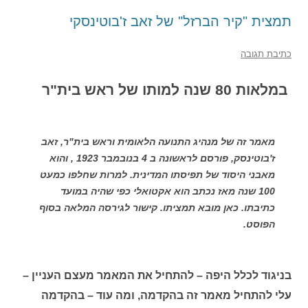
תמצית "קיר הברזל" של זאב ז'בוטינסקי
כתיבת תגובה
במלאות 80 שנה למותו של ראש בית"ר
מאמר זה של מנהיג התנועה הלאומית וראש בית"ר, זאב
ז'בוטינסק, פורסם לראשונה ב 4 בנובמבר 1923 , והוא
מאבני היסוד של תפיסתו המדינית. למרות שחלפו כמעט
100 שנה מאז נכתב הוא אקטואלי כפי שהיה במועד
כתיבתו. כאן מובא תמציתו. קישור לגירסה המלאה בסוף
הפוסט.
בניגוד לכלל היפה – להתחיל את המאמר מעצם העניין –
עלי להתחיל מאמר זה בהקדמה, ומה עוד – בהקדמה