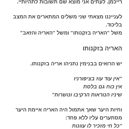
רייכמן. לעתים אני מוצא שם תשובות לתהיותיי.
לענייננו מצאתי שני משלים המתארים את המצב
בליכוד.
משל "האריה בזקנותו" ומשל "האריה והזאב"
האריה בזקנותו
יש הרואים בבנימין נתניהו אריה בזקנותו.
"אין עוד עוז בציפורניו
אין כוח גם בלסת
שיניו הנוראות הרקיבו ונושרות"
וחיות היער שאך אתמול היה האריה איימת היער
מסתערים עליו ללא פחד:
"כל חי מזכיר לו עוונות