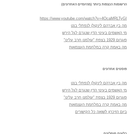
הרשומות הנצפות ביותר (מהיומיים האחרונים)
https://www.youtube.com/watch?v=4OcaMRLTyGI
מה בין אברהם לינקולן לנפתלי בנט
מי האשמים בעינוי הדין שנגרם לגל הירש
פוגרום 1929 בצפת "עולמנו חרב עלינו"
מה באמת קרה במלחמת העצמאות
פוסטים אחרונים
מה בין אברהם לינקולן לנפתלי בנט
מי האשמים בעינוי הדין שנגרם לגל הירש
פוגרום 1929 בצפת "עולמנו חרב עלינו"
מה באמת קרה במלחמת העצמאות
ביום הזיכרון לשואה כל הקישורים
בלוגים מומלצים