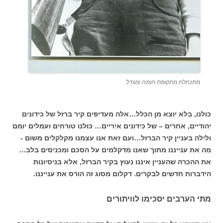
מתנחלת מתקופת חומה ומגדל
כולנו, בלא יוצא מן הכלל…אלה מעדיפים קיר ברזל של כידונים
יהודיים, אחרים – של כידונים איריים… כולנו טורחים ועמלים יומם
ולילה בעניין קיר הברזל…ועם זאת אנו עצמנו מקלקלים משום -
מה את ענייננו מתוך שאנו מדקלמים על הסכם ומכניסים בלב…
את ההכרה שהעניין איננו נעוץ בקיר הברזל, אלא בניסיונות
הידברות חדשים לבקרים. דקלום מסוג זה הורס את ענייננו.
מתי הערבים יסכימו לוויתורים