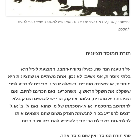
פגישת בן גוריון עם מנהיגים ערבים. גם הוא הגיע למסקנה שאין סיכוי להגיע
להסכם
תורת המוסר הציונית
על הטענה הנדושה, כאילו נקודת-המבט המוצעת לעיל היא
בלתי-מוסרית, אני משיב: לא נכון. אחת משתיים או שהציונות היא
מוסרית, או שאיננה מוסרית. בשאלה זו היינו צריכים להכריע לפני
ששקלנו את השקל הראשון. ומשהכרענו ואם הכרענו לחיוב. ואם
הציונות היא מוסרית, כלומר צודקת, הרי יש להגשים הצדק בלא
להתחשב בהסכמתו או אי-הסכמתו של מי שהוא. ואם א', ב' או ג'
רוצים להפריע בכוח להגשמת הצדק משום שהם מוצאים אותו
לבלתי-נוח בשבילם הרי צריך להפריע להם בזה ושוב בכוח.
זוהי תורת המוסר ואין שום מוסר אחר.