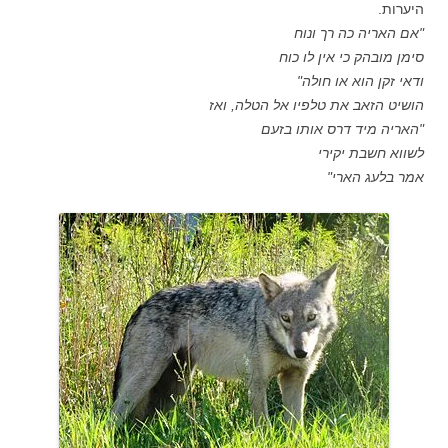
היערות.
"אם האריה כה רך ונוח
סימן מובהק כי אין לו כוח
ודאי זקן הוא או חולה"
הושיט הזאב את טלפיו אל הטלה, ואז
"האריה מיד דרס אותו בזעם
לשווא חשבת יקירי
אמר בלעג הארי"