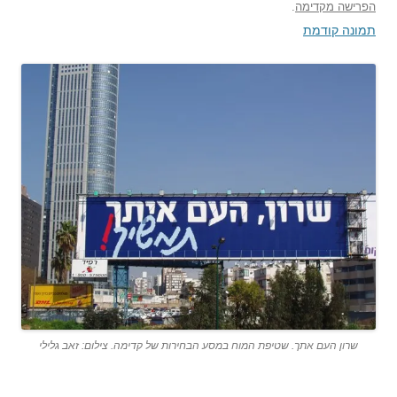
הפרישה מקדימה
.
תמונה קודמת
שרון העם אתך. שטיפת המוח במסע הבחירות של קדימה. צילום: זאב גלילי