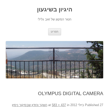
היגיון בשיגעון
הטור המקוון של זאב גלילי
לדלג
תפריט
לתוכן
OLYMPUS DIGITAL CAMERA
27 ביולי 2012
Published
at
in
583 × 437
השקר והזדון שבסיקור ניסיון