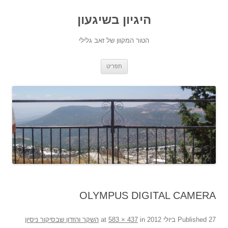
היגיון בשיגעון
הטור המקוון של זאב גלילי
לדלג
תפריט
לתוכן
OLYMPUS DIGITAL CAMERA
27 ביולי 2012
Published
at
in
583 × 437
השקר והזדון שבסיקור ניסיון