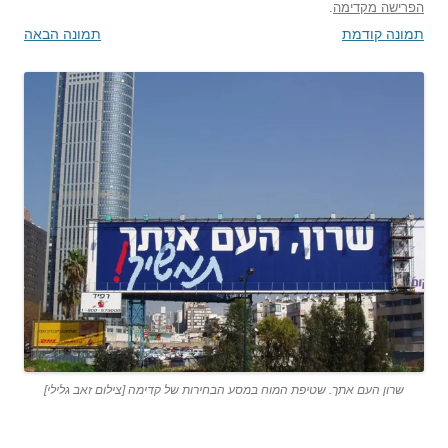
הפרישה מקדימה
.
תמונה קודמת
תמונה הבאה
שרון העם אתך. שטיפת המוח במסע הבחירות של קדימה [צילום זאב גלילי]