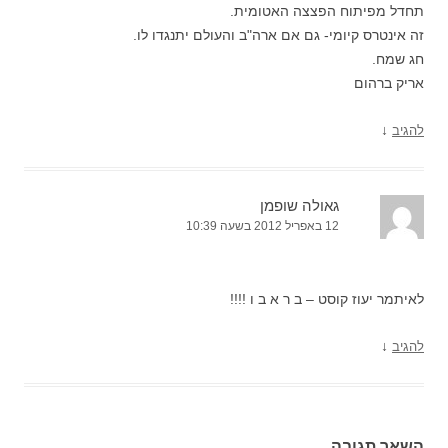
תחדל מפיתוח הפצצה האטומית.
זה אינטרס קיומי- גם אם ארה"ב והעולם יתנגדו לו.
חג שמח.
אריק ברהום
↓
להגיב
גאולה שופמן
12 באפריל 2012 בשעה 10:39
לאיתמר יעוז קוסט – ב ר א ב ו !!!!
↓
להגיב
השאר תגובה