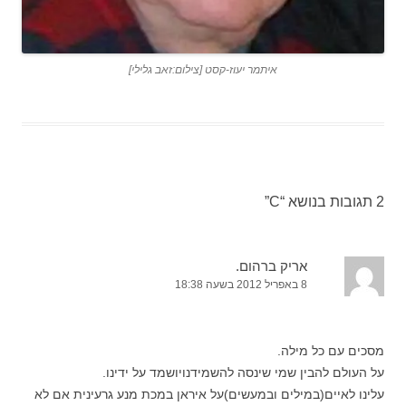
איתמר יעוז-קסט [צילום:זאב גלילי]
2 תגובות בנושא “
C
”
אריק ברהום.
8 באפריל 2012 בשעה 18:38
מסכים עם כל מילה.
על העולם להבין שמי שינסה להשמידנויושמד על ידינו.
עלינו לאיים(במילים ובמעשים)על איראן במכת מנע גרעינית אם לא