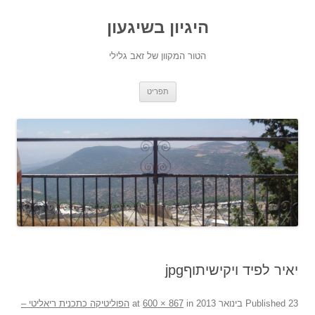
היגיון בשיגעון
הטור המקוון של זאב גלילי
לדלג
תפריט
לתוכן
יאיר לפיד ויקישיתוףjpg
23 בינואר 2013
Published
at
in
600 × 867
הפוליטיקה כתכנית ריאליטי –