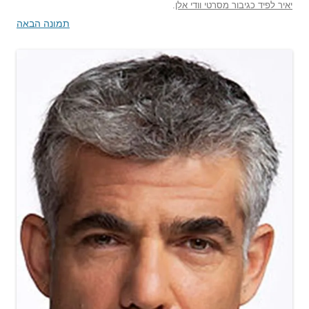
יאיר לפיד כגיבור מסרטי וודי אלן
.
תמונה הבאה