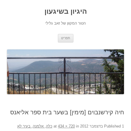
היגיון בשיגעון
הטור המקוון של זאב גלילי
לדלג
תפריט
לתוכן
חיה קירשנבוים [מימין] בשער בית ספר אליאנס
1 בדצמבר 2012
Published
at
in
434 × 720
כלה, אלמנה, בעיר לא