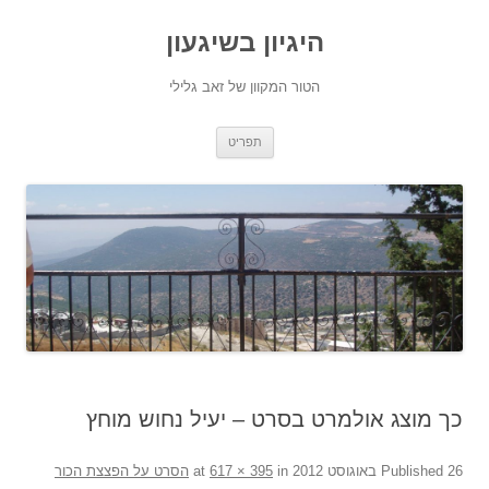
היגיון בשיגעון
הטור המקוון של זאב גלילי
לדלג
תפריט
לתוכן
כך מוצג אולמרט בסרט – יעיל נחוש מוחץ
26 באוגוסט 2012
Published
at
in
617 × 395
הסרט על הפצצת הכור