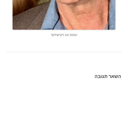
עמוס עוז ויקישיתוף
השאר תגובה