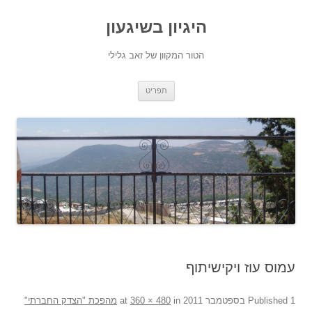
היגיון בשיגעון
הטור המקוון של זאב גלילי
לדלג
תפריט
לתוכן
עמוס עוז ויקישיתוף
1 בספטמבר 2011
Published
at
in
360 × 480
מהפכת "הצדק החברתי"