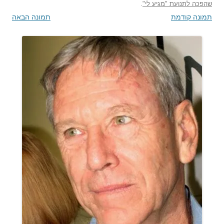
שהפכה לתנועת "מגיע לי"
.
תמונה קודמת
תמונה הבאה