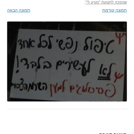
שהפכה לתנועת "מגיע לי"
.
תמונה קודמת
תמונה הבאה