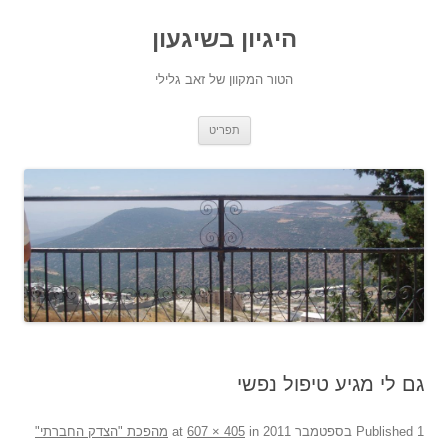
היגיון בשיגעון
הטור המקוון של זאב גלילי
לדלג
תפריט
לתוכן
גם לי מגיע טיפול נפשי
1 בספטמבר 2011
Published
at
in
607 × 405
מהפכת "הצדק החברתי"