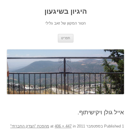
היגיון בשיגעון
הטור המקוון של זאב גלילי
לדלג
תפריט
לתוכן
אייל גולן ויקישיתוף.
1 בספטמבר 2011
Published
at
in
406 × 447
מהפכת "הצדק החברתי"