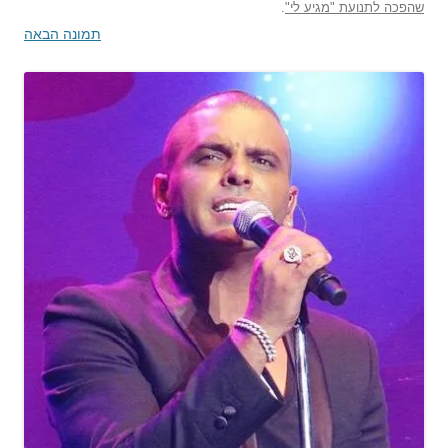
שהפכה לתנועת "מגיע לי"
.
תמונה הבאה