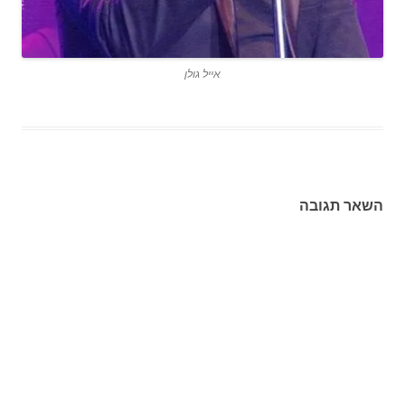
אייל גולן
השאר תגובה