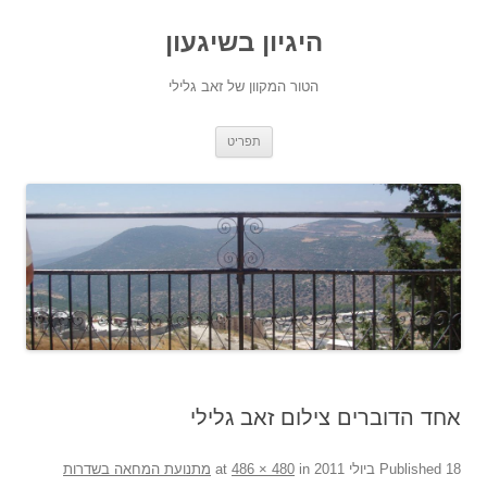
היגיון בשיגעון
הטור המקוון של זאב גלילי
לדלג
תפריט
לתוכן
אחד הדוברים צילום זאב גלילי
18 ביולי 2011
Published
at
in
486 × 480
מתנועת המחאה בשדרות