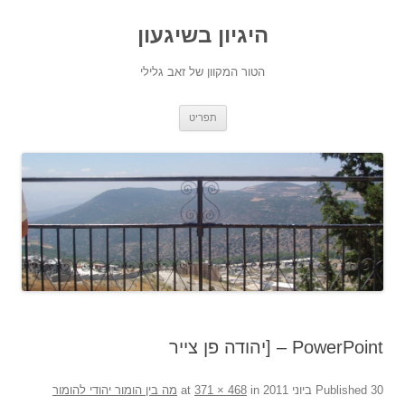
היגיון בשיגעון
הטור המקוון של זאב גלילי
לדלג
תפריט
לתוכן
PowerPoint – [יהודה פן צייר
30 ביוני 2011
Published
at
in
371 × 468
מה בין הומור יהודי להומור