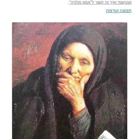
אנטישמי ואיך זה קשור ל"אמא פולניה"
.
תמונה קודמת