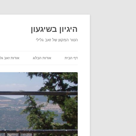
היגיון בשיגעון
הטור המקוון של זאב גלילי
דף הבית
אודות הבלוג
אודות זאב גלי
תנאי שימוש