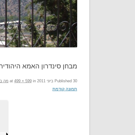
מבחן סינדרון האמא היהודיה
30 ביוני 2011
Published
at
in
499 × 599
מה בי
תמונה קודמת