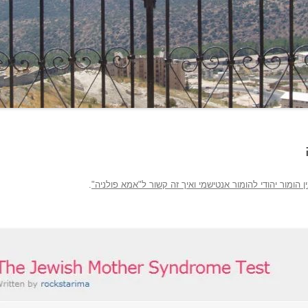
ן הומור יהודי להומור אנטישמי ואיך זה קשור ל"אמא פולניה"
.