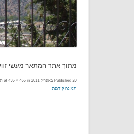
מתוך אתר המתאר מעשי זווע
20 באפריל 2011
Published
at
in
435 × 465
תר
תמונה קודמת