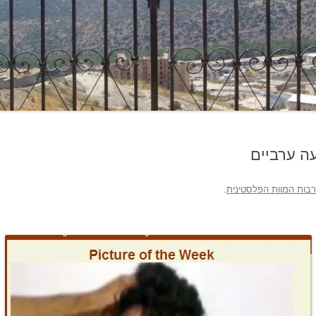
ה ערביים
בות המוות הפלסטינית
.