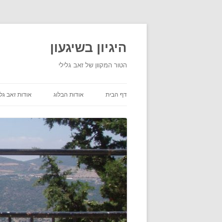
היגיון בשיגעון
הטור המקוון של זאב גלילי
דף הבית
אודות הבלוג
אודות זאב גלי
תנאי שימוש