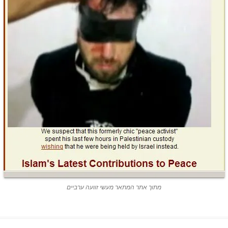
מתוך אתר המתאר מעשי זוועה ערביים