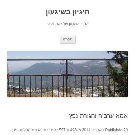
היגיון בשיגעון
הטור המקוון של זאב גלילי
לדלג
תפריט
לתוכן
אמא ערביה וחגורת נפץ
20 באפריל 2011
Published
at
in
597 × 498
תרבות המוות הפלסטינית
.