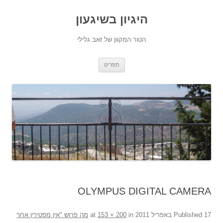
היגיון בשיגעון
הטור המקוון של זאב גלילי
לדלג
תפריט
לתוכן
OLYMPUS DIGITAL CAMERA
17 באפריל 2011
Published
at
in
153 × 200
מה פרוש "אין מפטירין אחר