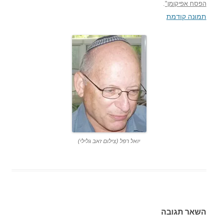
הפסח אפיקומן"
.
תמונה קודמת
יואל רפל (צילום זאב גלילי)
השאר תגובה