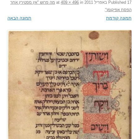
17 באפריל 2011
Published
at
in
409 × 496
מה פרוש "אין מפטירין אחר
הפסח אפיקומן"
.
תמונה קודמת
תמונה הבאה