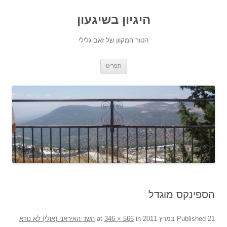
היגיון בשיגעון
הטור המקוון של זאב גלילי
לדלג
תפריט
לתוכן
הספינקס מוגדל
21 במרץ 2011
Published
at
in
346 × 566
השד האיראני (אולי) לא נורא