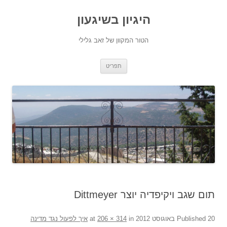
היגיון בשיגעון
הטור המקוון של זאב גלילי
לדלג
תפריט
לתוכן
תום שגב ויקיפדיה יוצר Dittmeyer
20 באוגוסט 2012
Published
at
in
206 × 314
איך לפעול נגד מדינה