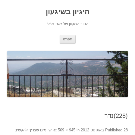
היגיון בשיגעון
הטור המקוון של זאב גלילי
לדלג
תפריט
לתוכן
‫(228)נדר
28 באוגוסט 2012
Published
at
in
569 × 945
יש ימים שצריך להקשיב