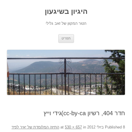
היגיון בשיגעון
הטור המקוון של זאב גלילי
לדלג
תפריט
לתוכן
חדר 404, רשיון cc-by-ca)גידי וייץ
8 ביולי 2012
Published
at
in
530 × 657
התיזה המלומדת של יאיר לפיד