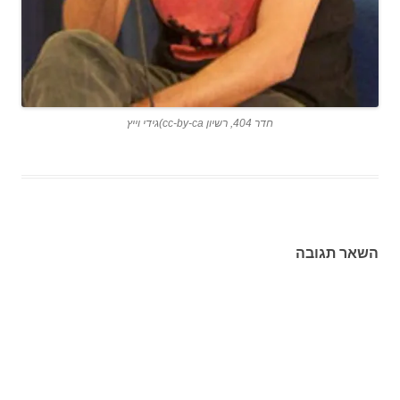
חדר 404, רשיון cc-by-ca)גידי וייץ
השאר תגובה