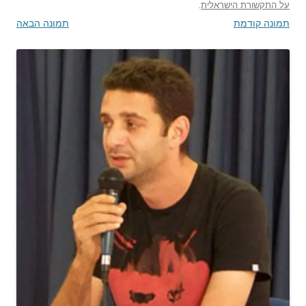
על התקשורת הישראלית
.
תמונה קודמת
תמונה הבאה