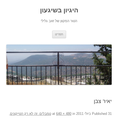
היגיון בשיגעון
הטור המקוון של זאב גלילי
לדלג
תפריט
לתוכן
יאיר צבן
31 ביולי 2011
Published
at
in
640 × 480
טמבלים: זה לא רק הטייקונים,