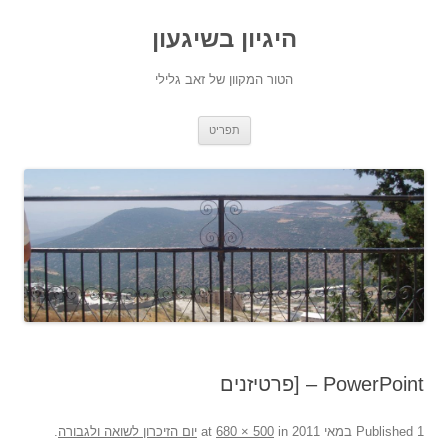
היגיון בשיגעון
הטור המקוון של זאב גלילי
לדלג
תפריט
לתוכן
PowerPoint – [פרטיזנים
1 במאי 2011
Published
at
in
680 × 500
יום הזיכרון לשואה ולגבורה
.