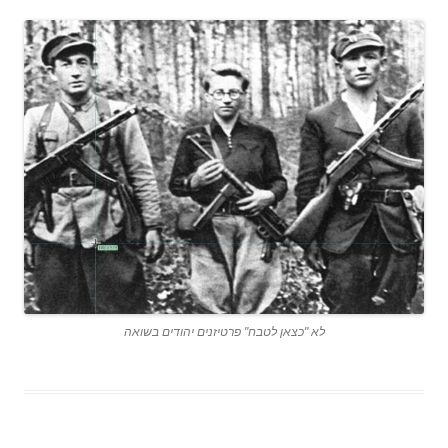
לא "כצאן לטבח" פרטיזנים יהודים בשואה