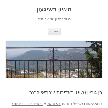
היגיון בשיגעון
הטור המקוון של זאב גלילי
לדלג
תפריט
לתוכן
בן גוריון 1970 באדיבות שבתאי לרנר
17 באפריל 2011
Published
at
in
740 × 500
"הגדת ימינו" נוסח דוד בן