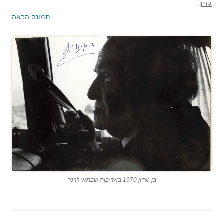
גוריון
.
תמונה הבאה
בן גוריון 1970 באדיבות שבתאי לרנר