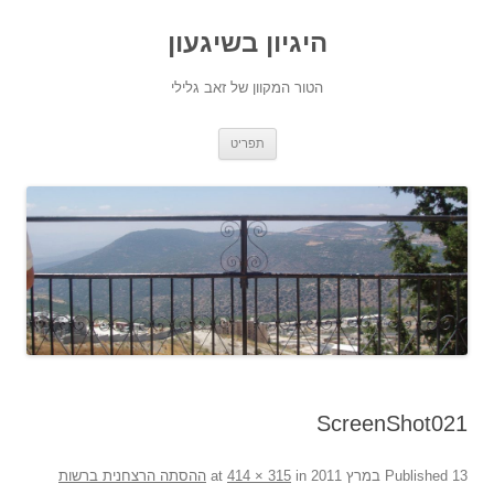
היגיון בשיגעון
הטור המקוון של זאב גלילי
לדלג
תפריט
לתוכן
ScreenShot021
13 במרץ 2011
Published
at
in
414 × 315
ההסתה הרצחנית ברשות