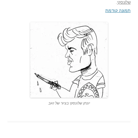
שלונסקי
.
תמונה קודמת
יונתן שלונסקי בציור של זאב