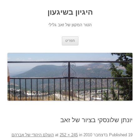
היגיון בשיגעון
הטור המקוון של זאב גלילי
לדלג
תפריט
לתוכן
יונתן שלונסקי בציור של זאב
19 בדצמבר 2010
Published
at
in
252 × 245
העולם היהודי של אברהם