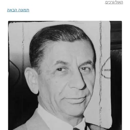
האוליגרכים
.
תמונה הבאה