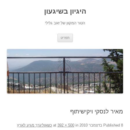
היגיון בשיגעון
הטור המקוון של זאב גלילי
לדלג
תפריט
לתוכן
מאיר לנסקי ויקישיתוף
8 בדצמבר 2010
Published
at
in
392 × 500
כשאוליגרך מגיע לארץ