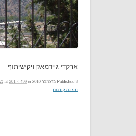
ארקדי גיידמאק ויקישיתוף
8 בדצמבר 2010
Published
at
in
301 × 499
כש
תמונה קודמת