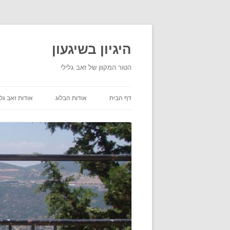
היגיון בשיגעון
הטור המקוון של זאב גלילי
דף הבית
אודות הבלוג
אודות זאב גלי
תנאי שימוש