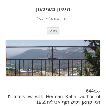
היגיון בשיגעון
הטור המקוון של זאב גלילי
לדלג
תפריט
לתוכן
644px-
Interview_with_Herman_Kahn,_author_of_ה
רמן קהאן ויקישיתוף אנגלית1965