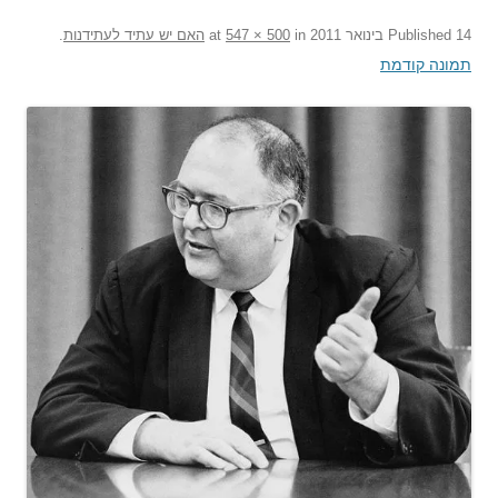
14 בינואר 2011
Published
at
in
547 × 500
האם יש עתיד לעתידנות
.
תמונה קודמת