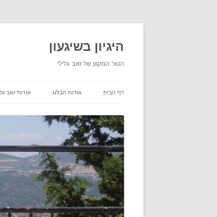
היגיון בשיגעון
הטור המקוון של זאב גלילי
דף הבית
אודות הבלוג
אודות זאב גלי
תנאי שימוש