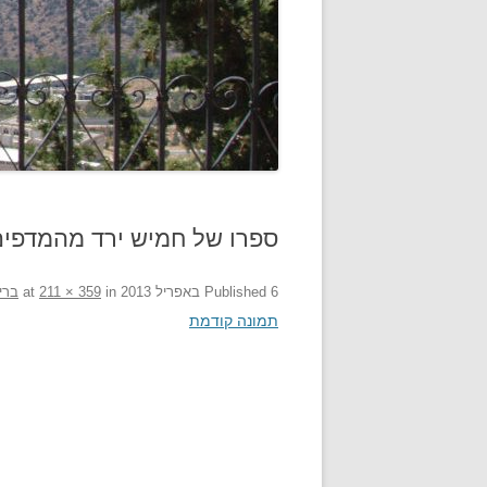
ספרו של חמיש ירד מהמדפים
6 באפריל 2013
Published
at
in
211 × 359
ברי
תמונה קודמת