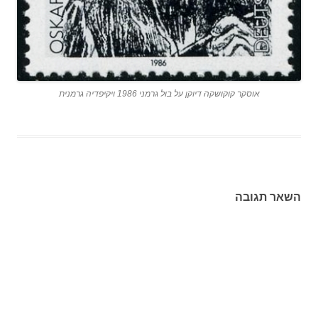
אוסקר קוקושקה דיוקן על בול גרמני 1986 ויקיפדיה גרמנית
השאר תגובה