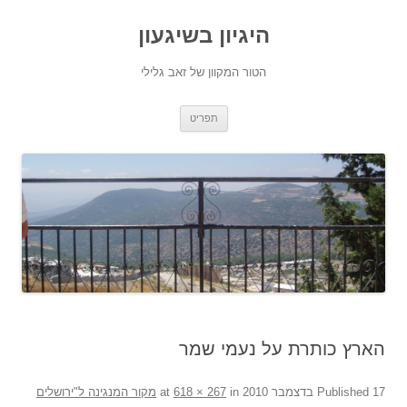
היגיון בשיגעון
הטור המקוון של זאב גלילי
לדלג
תפריט
לתוכן
הארץ כותרת על נעמי שמר
17 בדצמבר 2010
Published
at
in
618 × 267
מקור המנגינה ל"ירושלים