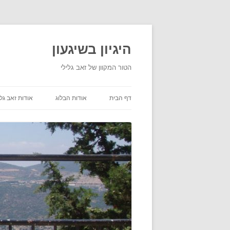
היגיון בשיגעון
הטור המקוון של זאב גלילי
דף הבית
אודות הבלוג
אודות זאב גלי
תנאי שימוש