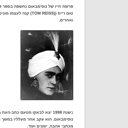
טום רייס ((TOM REISS) ק
ואחרים.
ב
שנת 1998 יצא לבאקו מטעם כתב-
נוסימבאום. הוא עקב אחר מעלליו במשך ח
מכתבי אהבה, יומנים ועוד.