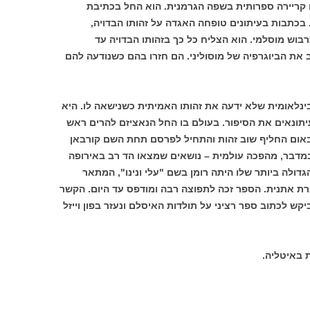
 קריירה ספרותית בשפה הגרמנית. הוא החל בכתיבת
 בכתבות בעיתונים טופחה האגדה על זהותו הבדויה,
ש מוסלמי. הוא הצליח כל כך בזהותו הבדויה עד
 את הביוגרפיה של מוסוליני. הם חזרו בהם כשנודעה להם
ינלאומית שלא ידעה את זהותו האמיתית כשנישאה לו. היא
יתונאים את הסיפור. בעולם בו החל הנאציזם להרים ראש
מבאום החליף שוב זהות והתחיל לפרסם תחת השם קורבאן
מדבר, מהפכה עולמית – נושאים שמצאו הד רב באירופה
ולה ביותר שלו היתה רומן בשם "עלי ונינו", המתאר
ת אתנית. הספר זכה לתפוצה רבה ומודפס עד היום. הקשר
 ביקש לכתוב ספר רציני על תולדות האיסלם ונעזר בפון וייזל