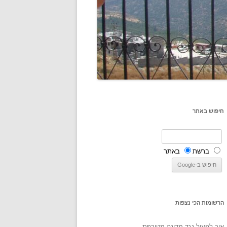
חיפוש באתר
ברשת
באתר
הרשומות הכי נצפות
איך לפעול נגד מדינה מטורפת