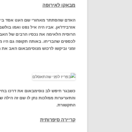
מבאקו לאירופה
אזרבידז'אן. אביו היה איל נפט ואמו בו
הרוסית הלאימה את נכסיו הרבים של האב ו
לכספים שהבריחו. באותה תקופה גם היו מ
זמני וביקשו לרכוש מנוסימבאום האב את הז
כשבגר חיפש לב נוסימבאום את דרכו בחי
והתערערות ממלכות נתן לו שם זה הילה ש
התקשורת.
קריירה סיפרותית