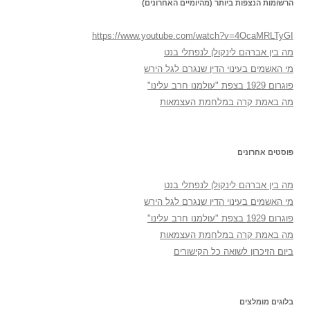
הרשומות הנצפות ביותר (מהיומיים האחרונים)
https://www.youtube.com/watch?v=4OcaMRLTyGI
מה בין אברהם לינקולן לנפתלי בנט
מי האשמים בעינוי הדין שנגרם לגל הירש
פוגרום 1929 בצפת "עולמנו חרב עלינו"
מה באמת קרה במלחמת העצמאות
פוסטים אחרונים
מה בין אברהם לינקולן לנפתלי בנט
מי האשמים בעינוי הדין שנגרם לגל הירש
פוגרום 1929 בצפת "עולמנו חרב עלינו"
מה באמת קרה במלחמת העצמאות
ביום הזיכרון לשואה כל הקישורים
בלוגים מומלצים