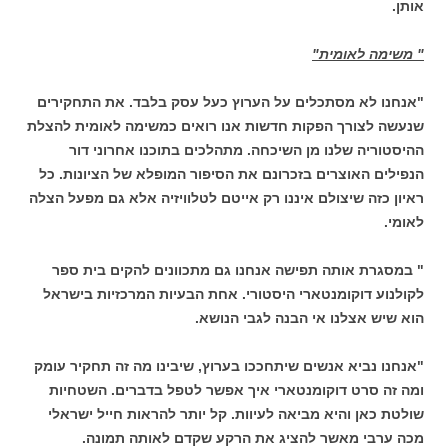
אותן.
" משימה לאומית"
"אנחנו לא מסתכלים על הערוץ כעל עסק בלבד. את התחקירים
שנעשה לצורך הפקות חדשות אנו רואים כמשימה לאומית להצלת
ההיסטוריה שלנו מן השיכחה. מתהלכים בתוכנו אחרוני דור
הנפילים האוצרים בזכרונם את הסיפור המופלא של הציונות. כל
ראיון כזה שיצולם איננו רק אייטם לטלוויזיה אלא גם מפעל הצלה
לאומי.
" במסגרת אותה תפישה אנחנו גם מתכוונים להקים בית ספר
לקולנוע דוקומנטארי היסטורי. אחת הבעיות המרכזיות בישראל
הוא שיש אצלנו אי הבנה לגבי הנושא.
"אנחנו נביא אנשים שיתחככו בערוץ, שיבינו מה זה תחקיר עומק
ומה זה סרט דוקומנטארי איך אפשר לטפל בדברים. השטחיות
שולטת כאן והיא מביאה לעיוות. קל יותר להראות חייל ישראלי
מכה ערבי מאשר להציג את הרקע שקדם לאותה תמונה.