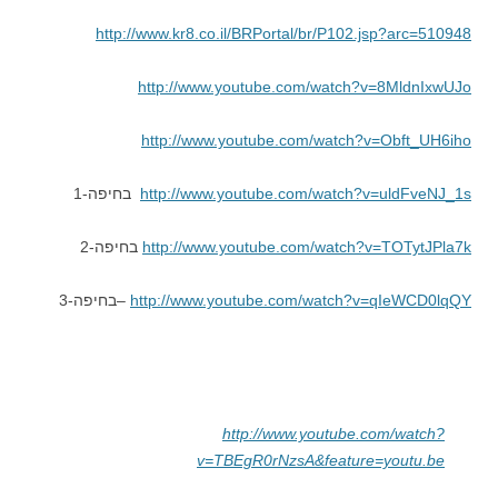
http://www.kr8.co.il/BRPortal/br/P102.jsp?arc=510948
http://www.youtube.com/watch?v=8MldnIxwUJo
http://www.youtube.com/watch?v=Obft_UH6iho
http://www.youtube.com/watch?v=uldFveNJ_1s
בחיפה-1
http://www.youtube.com/watch?v=TOTytJPla7k
בחיפה-2
http://www.youtube.com/watch?v=qIeWCD0lqQY
–בחיפה-3
http://www.youtube.com/watch?
v=TBEgR0rNzsA&feature=youtu.be