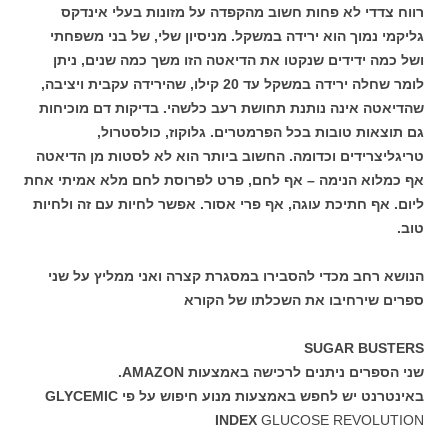
רווח צדדי לא פחות חשוב מהקפדה על מזונות בעלי אינדקס
גליקמי נמוך הוא ירידה במשקל. מניסיון שלי, של בני משפחתי
ושל כמה ידידים שנקטו את הדיאטה הזו משך כמה שנים, ניתן
לומר שחלה ירידה במשקל עד 20 קילו, שהירידה עקבית ויציבה,
שהדיאטה אינה נותנת תחושת רעב כלשהי. בדיקות דם מוכיחות
גם תוצאות טובות בכל הפרמטרים. גלוקוז, כולסטרול,
טריגליצרידים וכדומה. החשוב ביותר הוא לא לסטות מן הדיאטה
אף כמלוא הנימה – אף לחם, פרט לפרוסת לחם מלא אמיתי אחת
ליום. אף חתיכת עוגה, אף פרי אסור. אפשר לחיות עם זה ולחיות
טוב.
הנושא רחב מכדי להסבירו במסגרת קצרה ואני ממליץ על שני
ספרים שירחיבו את השכלתו של הקורא
SUGAR BUSTERS
שני הספרים ניתנים לרכישה באמצעות AMAZON.
באינטרנט יש לחפש באמצעות מנוע חיפוש על פי GLYCEMIC
INDEX
GLUCOSE REVOLUTION