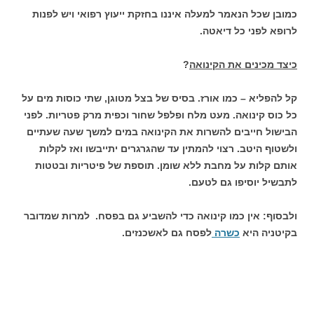
כמובן שכל הנאמר למעלה איננו בחזקת ייעוץ רפואי ויש לפנות
לרופא לפני כל דיאטה.
כיצד מכינים את הקינואה
?
קל להפליא – כמו אורז. בסיס של בצל מטוגן, שתי כוסות מים על
כל כוס קינואה. מעט מלח ופלפל שחור וכפית מרק פטריות. לפני
הבישול חייבים להשרות את הקינואה במים למשך שעה שעתיים
ולשטוף היטב. רצוי להמתין עד שהגרגרים יתייבשו ואז לקלות
אותם קלות על מחבת ללא שומן. תוספת של פיטריות ובטטות
לתבשיל יוסיפו גם לטעם.
ולבסוף: אין כמו קינואה כדי להשביע גם בפסח. למרות שמדובר
בקיטניה היא
כשרה
לפסח גם לאשכנזים.