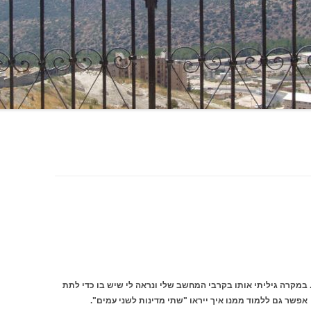
2000 וכבר נמחק מזמן. במקרה גיליתי אותו בקרבי המחשב שלי ונראה לי שיש בו כדי לתת
אפשר גם ללמוד ממנו איך ייראו "שתי מדינות לשני עמים".