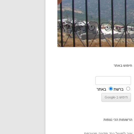
חיפוש באתר
ברשת
באתר
הרשומות הכי נצפות
איך לפעול נגד מדינה מטורפת