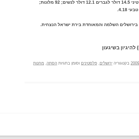
עבודה ממוצע ליום של שכיר בשטח הפלסטיני 14.5 דולר לגברים 12.1 דולר לנשים; 92 מלונות;
, בירושלים השלמה והמאוחדת בירת ישראל הנצחית.
 להיגיון בשיגעון
בקטגוריה
ירושלים
,
פלסטינים
וסומן בתגיות
הסתה
,
מחנות