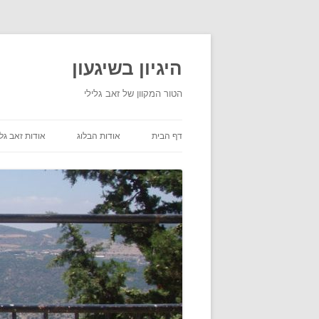
היגיון בשיגעון
הטור המקוון של זאב גלילי
דף הבית
אודות הבלוג
אודות זאב גלי
תנאי שימוש