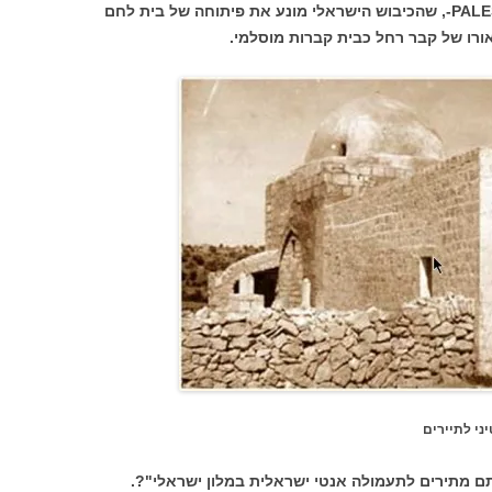
החוברת הוא שהר תבור הוא חלק מPALESTINE-, שהכיבוש הישראלי מונע את פיתוחה של בית לחם
ורו של קבר רחל כבית קברות מוסלמי.
ני לתיירים
 מתירים לתעמולה אנטי ישראלית במלון ישראלי"?.