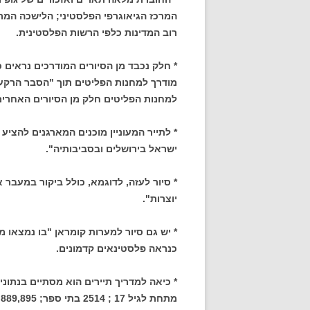
המרכז הגיאוגרפי הפלסטיני; הלישכה המר
רוב המדינות כלפי הרשות הפלסטינית.
* חלק נכבד מן הסיורים המודרכים נראים כ
מודרך למחנות הפליטים תוך "הסבר הרקע 
למחנות הפליטים חלק מן הסיורים האחרים
* לתייר המעוניין מוכנים המארגנים להציע
ישראל בירושלים ובסביבותיה".
* סיור לעזה, לדוגמא, כולל ביקור במעבר 
יוצרות".
* יש גם סיור למערות קומראן "בו נמצאו מ
כנראה פלסטינאים קדמונים.