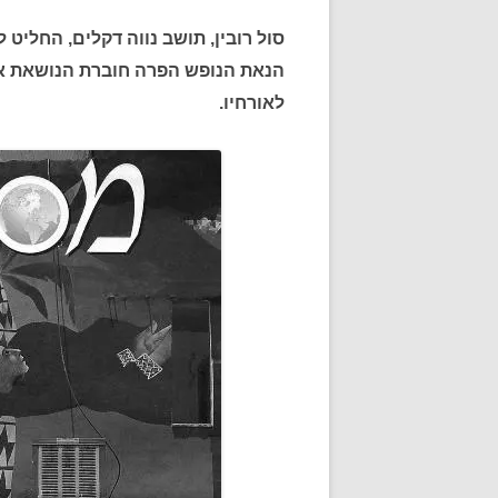
סול רובין, תושב נווה דקלים, החליט
לאורחיו.