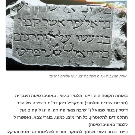
אחת המצבות ועליה הכתובת "בני עשו עליהם להרגם"
באותה תקופה היה ריינר תלמיד בי.איי. באוניברסיטה העברית
(ספרות עברית ותלמוד) ובמקביל כיהן כר"מ בישיבה של הרב
דיסקין בנוה שמואל ("ישיבה מאד פתוחה. היינו לוקחים את
התלמידים לתיאטרון. כל הר"מים, כמוני, בוגרי צבא, ואפשרו לי
ללמוד באוניברסיטה).
ריינר נבחר כעוזר ושותף למחקר, תודות לשליטתו בגרמנית והרקע