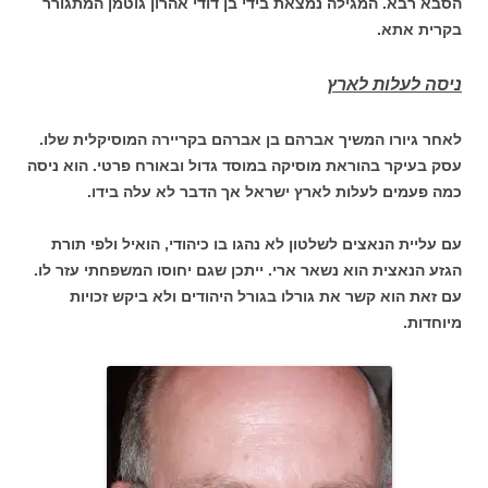
הסבא רבא. המגילה נמצאת בידי בן דודי אהרון גוטמן המתגורר
בקרית אתא.
ניסה לעלות לארץ
לאחר גיורו המשיך אברהם בן אברהם בקריירה המוסיקלית שלו.
עסק בעיקר בהוראת מוסיקה במוסד גדול ובאורח פרטי. הוא ניסה
כמה פעמים לעלות לארץ ישראל אך הדבר לא עלה בידו.
עם עליית הנאצים לשלטון לא נהגו בו כיהודי, הואיל ולפי תורת
הגזע הנאצית הוא נשאר ארי. ייתכן שגם יחוסו המשפחתי עזר לו.
עם זאת הוא קשר את גורלו בגורל היהודים ולא ביקש זכויות
מיוחדות.