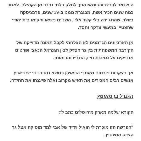
הוא חזר לוירצבורג ומאז הפך לחלק בלתי נפרד מן הקהילה. לאחר
כמה שנים הכיר אשה, מבוגרת ממנו ב-19 שנים, פרנציסקה
בזולד, שהתגיירה בלי קשר אליו. השניים נישאו והקימו בית יהודי
שהצטיין במעשי צדקה וחסד.
מן הארכיונים הגרמנים לא הצלחתי לקבל תמונה מדוייקת של
הקירבה המשפחתית בין גר הצדק לבין הגנראל הנאצי ופרטים
מדוייקים על נסיבות חייו, התגיירותו ומותו.
אך בעקבות פירסום מאמרי הראשון בנושא נתברר כי יש בארץ
אנשים רבים המכירים את האיש מקרוב ואלה פיענחו את החידה.
הגנרל בן מאומץ
הקורא שלמה מארק מירושלים כתב לי:
"הפרשה הזו מוכרת לי הואיל וידיד של אבי למד מוסיקה אצל גר
הצדק מנשטיין.