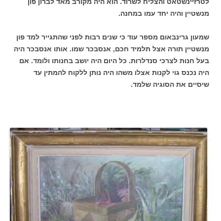
לטרזיינשטאט והצליח לשרוד. הוא היה מקורב מאד לברון פון
מנשטיין והיה יחד עמו במחנה.
שמעון גרינבאום מספר עוד כי שנים רבות לפני שהתגייר למד פון
מנשטיין תורה אצל תלמיד חכם, אנסבכר שמו. אותו אנסבכר היה
בעל חנות לצרכי סנדלרות. כל היום היה יושב בחנותו ולומד. אם
היה נכנס גוי לקנות אצלו משהו היה נותן ללקוח להמתין עד
שיסיים את הסוגיה שלמד.