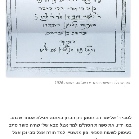
הקדשה לבר מצווה בכתב ידו של הגר משנת 1926
לסבי ר' אליעזר דב גוטמן נתן הברון במתנה מגילת אסתר שכתב
במו ידיו. את ספרות הסת"ם למד אצל סבא שלי שהיה סופר סתם
כעיסוק לשעות הפנאי. פון מנשטיין למד תורה אצל סבי וכן אצל