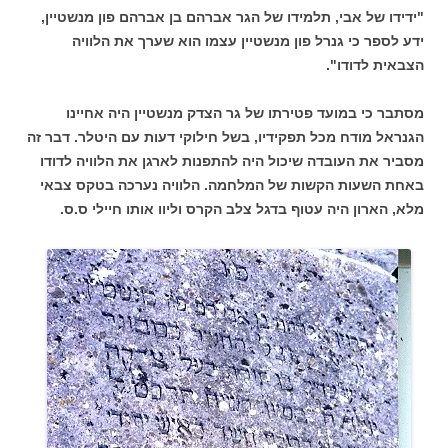
"ידידו של אבי, תלמידו של הגר אברהם בן אברהם פון מנשטיין,
ידע לספר כי גנרל פון מנשטיין עצמו הוא שערך את הלוויה
הצבאית לדודו".
מסתבר כי במועד פטירתו של גר הצדק מנשטיין היה אחיינו
הגנראל מודח מכל תפקידיו, בשל חילוקי דעות עם היטלר. דבר זה
מסביר את העובדה שיכול היה להתפנות לארגן את הלוויה לדודו
באחת השעות הקשות של המלחמה. הלוויה נערכה בטקס צבאי
מלא, הארון היה עטוף בדגל צלב הקרס וליוו אותו חיילי ס.ס.