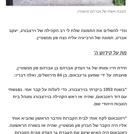
מצבת אשתו של אברהם מנשטיין
וכדי להשלים את התמונה שלח לי רב הקהילה של וירצבורג, יעקב
אברט, תמונה של הרביעיה עליה נצח פון מנשטיין.
מת על קידוש ה'
חידת חייו ומותו של גר הצדק אברהם בן אברהם פון מנשטיין,
פוענחה על ידי שמעון גרינבאום, בן 84 מירושלים, ואלה דבריו:
"בשנת 1953 ביקרתי בוירצבורג, כדי לעלות על קבר אמי. נפגשתי
עם דוד רוזנבאום, שהיה אז ראש הקהילה בוירצבורג ומנהל בית
האבות היהודי שם.
"רוזנבאום לקח אותי לבית הקברות והדבר הראשון שהביא אותי
אליו היה הקבר של הברון פון מנשטיין, שהיה אז בשורה הראשונה.
רוזנבאום היה האיש שיזם את העברת גר הצדק מבית הקברות