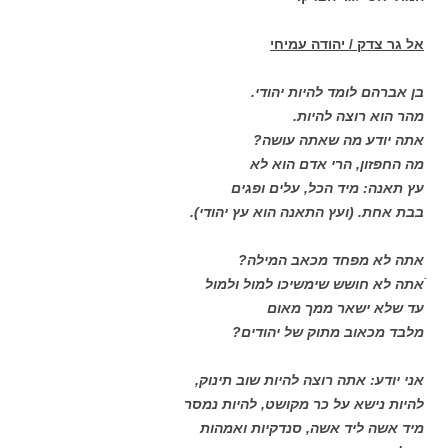
אל גר צדק / יהודה עמיחי
בן אברהם לומד להיות יהודי.
מהר הוא רוצה להיות.
אתה יודע מה שאתה עושה?
מה החפזון, הרי אדם הוא לא
עץ תאנה: מיד הכל, עלים ופגים
בבת אחת. (ועץ התאנה הוא עץ יהודי).
אתה לא מפחד מכאב המילה?
ֿאתה לא חושש שימשיכו למול ולמול
עד שלא ישאר ממך מאום
מלבד מכאוב מתוק של יהודים?
אני יודע: אתה רוצה להיות שוב תינוק,
להיות נישא על כר מקושט, להיות נמסר
מיד אשה ליד אשה, סנדקיות ואמהות