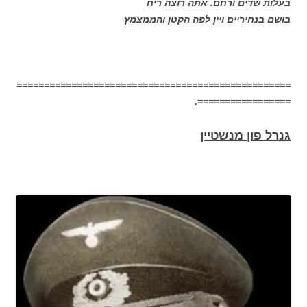
בעלות שדים ורחם. אתה רוצה ריח
בושם בנחיריים ויין לפה הקטן והממצמץ
==================================================
=================.
גנרל פון מנשטיין