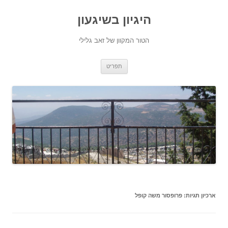
היגיון בשיגעון
הטור המקוון של זאב גלילי
לדלג
תפריט
לתוכן
ארכיון תגיות:
פרופסור משה קופל