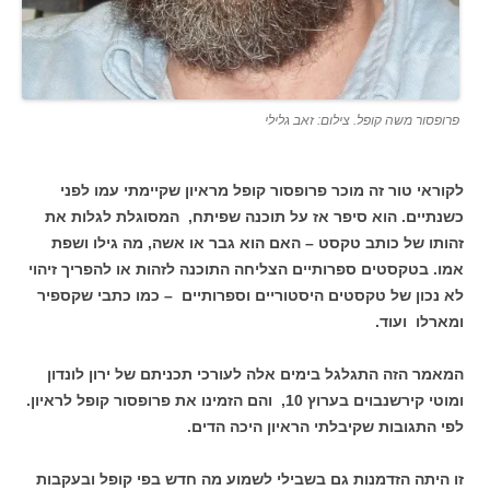
פרופסור משה קופל. צילום: זאב גלילי
לקוראי טור זה מוכר פרופסור קופל מראיון שקיימתי עמו לפני
כשנתיים. הוא סיפר אז על תוכנה שפיתח, המסוגלת לגלות את
זהותו של כותב טקסט – האם הוא גבר או אשה, מה גילו ושפת
אמו. בטקסטים ספרותיים הצליחה התוכנה לזהות או להפריך זיהוי
לא נכון של טקסטים היסטוריים וספרותיים – כמו כתבי שקספיר
ומארלו ועוד.
המאמר הזה התגלגל בימים אלה לעורכי תכניתם של ירון לונדון
ומוטי קירשנבוים בערוץ 10, והם הזמינו את פרופסור קופל לראיון.
לפי התגובות שקיבלתי הראיון היכה הדים.
זו היתה הזדמנות גם בשבילי לשמוע מה חדש בפי קופל ובעקבות