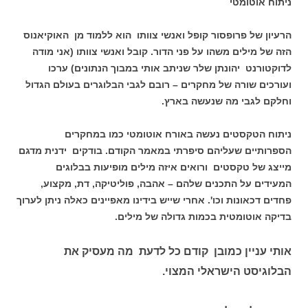
ניתוח אוטומטי
הרעיון של פרופסור קופל ואנשי צוותו הוא ללמוד מן האוקיאנוס
הזה של מילים משהו על פני הדור. קובל ואנשי צוותו (אני מודה
לדוקטורנט יהונתן שלר שניתב אותי במבוך הנתונים) ערכו
ועורכים שורה של מחקרים – רובם לגבי הבלוגרים בעולם הגדול
וחלקם לגבי מה שנעשה בארץ.
ניתוח הטקסטים נעשה באורח אוטומטי כמו במחקרים
הספרותיים שעליהם סיפרתי במאמר הקודם. בודקים ידנית מדגם
מייצג של טקסטים ורואים איזה מילים מופיעות בבלוגים
המעידים על התכנים שלהם – אהבה, פוליטיקה, דת, מקצוע,
פחדים דכאונות וכו'. אחרי שייש בידינו מאפיינים כאלה ניתן לערוך
בדיקה אוטומטית בכמות גדולה של מילים.
אותי עניין כמובן קודם כל לדעת מה מעסיק את
הבלוגיסט הישראלי המצוי.