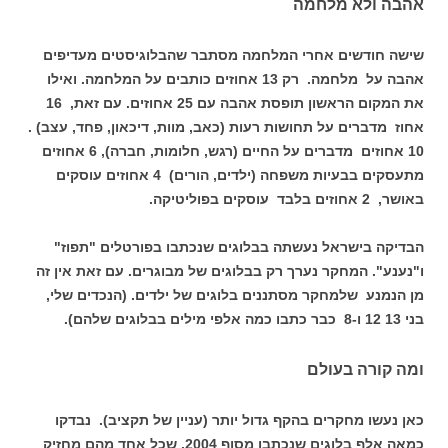
אהבה ולא מלחמה
שישה חודשים אחרי המלחמה מסתבר שהבלוגיסטים מעדיפים
אהבה על מלחמה. רק 13 אחוזים כותבים על המלחמה. ואילו
את המקום הראשון תופסת אהבה עם 25 אחוזים. עם זאת, 16
אחוז מדברים על תחושות רעות (כאב, מוות, דיכאון, פחד, עצב) .
10 אחוזים מדברים על החיים (רגש, חלומות, חברה), 6 אחוזים
מתעסקים בבעיות משפחה (ילדים, הורים) 4 אחוזים עוסקים
באושר, 2 אחוזים בלבד עוסקים בפוליטיקה.
הבדיקה בישראל נעשתה בבלוגים שנכתבו בפורטלים "תפוז"
ו"נענע". המחקר נערך רק בבלוגים של מבוגרים. עם זאת אין זה
מן הנמנע שלמחקר מסתננים בלוגים של ילדים. (הנכדים שלי,
בני 13 12 ו-8 כבר כתבו כמה אלפי מילים בבלוגים שלהם).
ומה קורה בעולם
כאן נעשו מחקרים בהקף גדול יותר (עניין של תקציב). נבדקו
כמאה אלף בלוגים שנכתבו מסוף 2004, שכל אחד מהם מחזיק