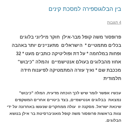
בין הבלוגוספירה למסכת קינים
4 תגובות
פרופסור משה קופל מבר-אילן חוקר מיליוני בלוגים
בכלים מתמטיים * הישראלים מתעניינים יותר באהבה
ופחות במלחמה * על דת ופוליטיקה כותבים מעט * 32
אחוז מהבלוגים בעולם אנטישמיים והמלה "כיבוש"
מככבת שם * ואיך עזרה המתמטיקה לפיענוח חידה
תלמודית
עכשיו אפשר לומר שיש לכך הוכחה מדעית. המלה "כיבוש"
נמצאת בבלוגים אנטישמיים, בצד ביטויים אחרים המשקפים
שינאת ישראל. מסקנה זו עולה ממחקרים שנעשו באחרונה על ידי
צוות בראשות פרופסור משה קופל מאוניברסיטת בר אילן בנושא
הבלוגים.