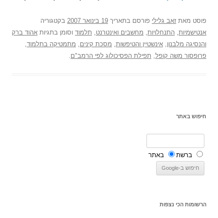
פוסט
מאת
זאב גלילי
פורסם בתאריך
19 בינואר 2007
בקטגוריה
אנטישמיות
,
התנחלויות
,
מחשבים ואינטרנט
,
תלמוד
וסומן בתגיות
אהוד ברק
והנסיגה מלבנון
,
אינשטיין והטיפשות
,
מסכת קינים
,
מתמטיקה בתלמוד
,
פרופסור משה קופל
,
תפילת הפסיכולוג לפי הרמב"ם
.
חיפוש באתר
ברשת
באתר
הרשומות הכי נצפות