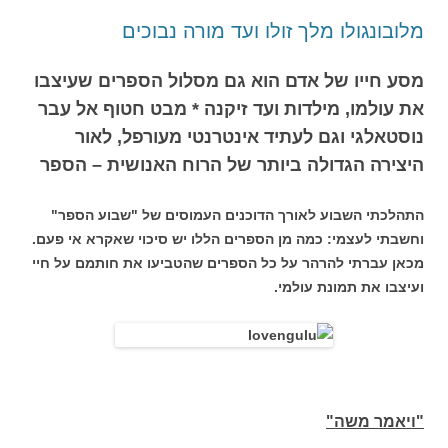
מלובונגולו מלך זולו ועד מורה נבוכים
מסע חייו של אדם הוא גם מסלול הספרים שעיצבו
את עולמו, מילדות ועד זיקנה * מבט חטוף אל עבר
נוסטאלגי וגם לעתיד אינטרנטי מעורפל, לאור
היצירה הגדולה ביותר של הרוח האנושית – הספר
התהלכתי השבוע לאורך הדוכנים העמוסים של "שבוע הספר"
וחשבתי לעצמי: כמה מן הספרים הללו יש סיכוי שאקרא אי פעם.
מכאן עברתי להרהר על כל הספרים שהטביעו את חותמם על חיי
ועיצבו את תמונת עולמי.
"ויאמר משה"