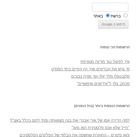
ברשת
באתר
הרשומות הכי נצפות
איך לפעול נגד מדינה מטורפת
מי גרש את הבריטים ואיך היו החיים בימי המנדט
מלובנגולו מלך זולו ועד מורה נבוכים
מכתב גלוי ל"אידיוטים שימושיים"
הרשומות הנצפות ביותר (בכל הזמנים)
למה הדירה אמו של אורי אבנרי את בנה מצוואתה ומתי לחם בכלל באצ"ל
"חייל שלא אנס פלסטינית הוא גזען"
ג'ואן פיטרס – החוקרת שחשפה את הבלוף של הפליטים הפלסטינים