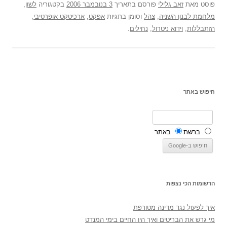
פוסט
מאת
זאב גלילי
פורסם בתאריך
3 בנובמבר 2006
בקטגוריה
לשון
,
מלחמת לבנון השניה
,
צהל
וסומן בתגיות
אפקט
,
ארכיטקט אופרטיבי
,
הזתבללות
,
וידוא ניטרול
,
נחילים
.
חיפוש באתר
ברשת
באתר
הרשומות הכי נצפות
איך לפעול נגד מדינה מטורפת
מי גרש את הבריטים ואיך היו החיים בימי המנדט