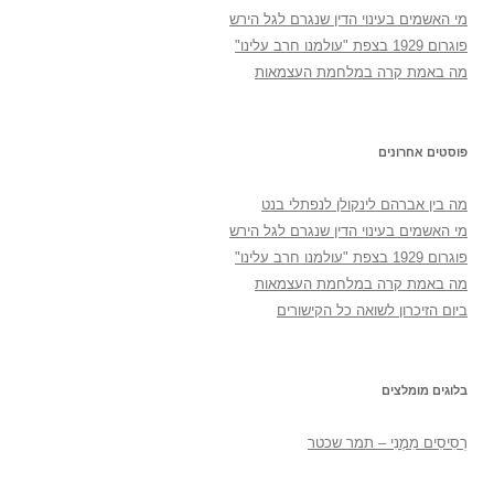
מי האשמים בעינוי הדין שנגרם לגל הירש
פוגרום 1929 בצפת "עולמנו חרב עלינו"
מה באמת קרה במלחמת העצמאות
פוסטים אחרונים
מה בין אברהם לינקולן לנפתלי בנט
מי האשמים בעינוי הדין שנגרם לגל הירש
פוגרום 1929 בצפת "עולמנו חרב עלינו"
מה באמת קרה במלחמת העצמאות
ביום הזיכרון לשואה כל הקישורים
בלוגים מומלצים
רְסִיסִים מִמֶנִי – תמר שכטר